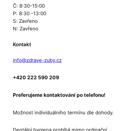
Č: 8:30-15:00
P: 8:30 -13:00
S: Zavřeno
N: Zavřeno
Kontakt
info@zdrave-zuby.cz
+420 222 590 209
Preferujeme kontaktování po telefonu!
Možnost individuálního termínu dle dohody.
Dentální hygiena probíhá mimo ordinační