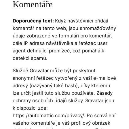
Komentáře
Doporučený text:
Když návštěvníci přidají
komentář na tento web, jsou shromažďovány
údaje zobrazené ve formuláři pro komentář,
dále IP adresa návštěvníka a řetězec user
agent definující prohlížeč, což pomáhá k
detekci spamu.
Službě Gravatar může být poskytnut
anonymní řetězec vytvořený z vaší e-mailové
adresy (nazývaný také hash), díky kterému
lze určit jestli tuto službu používáte. Zásady
ochrany osobních údajů služby Gravatar jsou
k dispozici zde:
https://automattic.com/privacy/. Po schválení
vašeho komentáře je váš profilový obrázek