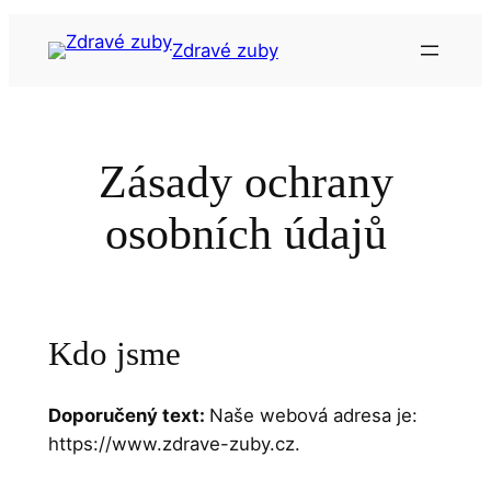
Přeskočit
na
Zdravé zuby
obsah
Zásady ochrany
osobních údajů
Kdo jsme
Doporučený text:
Naše webová adresa je:
https://www.zdrave-zuby.cz.