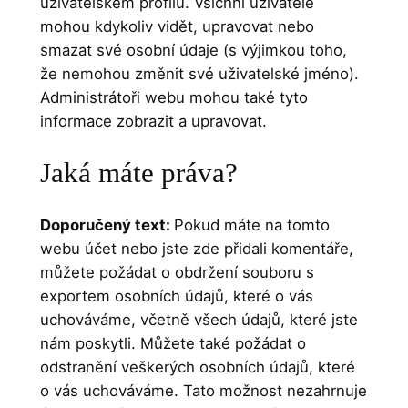
uživatelském profilu. Všichni uživatelé
mohou kdykoliv vidět, upravovat nebo
smazat své osobní údaje (s výjimkou toho,
že nemohou změnit své uživatelské jméno).
Administrátoři webu mohou také tyto
informace zobrazit a upravovat.
Jaká máte práva?
Doporučený text:
Pokud máte na tomto
webu účet nebo jste zde přidali komentáře,
můžete požádat o obdržení souboru s
exportem osobních údajů, které o vás
uchováváme, včetně všech údajů, které jste
nám poskytli. Můžete také požádat o
odstranění veškerých osobních údajů, které
o vás uchováváme. Tato možnost nezahrnuje