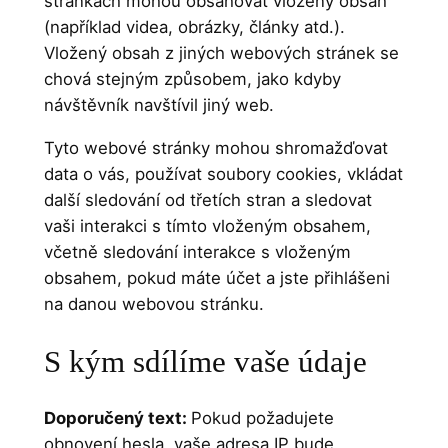
stránkách mohou obsahovat vložený obsah
(například videa, obrázky, články atd.).
Vložený obsah z jiných webových stránek se
chová stejným způsobem, jako kdyby
návštěvník navštívil jiný web.
Tyto webové stránky mohou shromažďovat
data o vás, používat soubory cookies, vkládat
další sledování od třetích stran a sledovat
vaši interakci s tímto vloženým obsahem,
včetně sledování interakce s vloženým
obsahem, pokud máte účet a jste přihlášeni
na danou webovou stránku.
S kým sdílíme vaše údaje
Doporučený text:
Pokud požadujete
obnovení hesla, vaše adresa IP bude