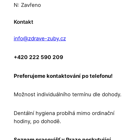
N: Zavřeno
Kontakt
info@zdrave-zuby.cz
+420 222 590 209
Preferujeme kontaktování po telefonu!
Možnost individuálního termínu dle dohody.
Dentální hygiena probíhá mimo ordinační
hodiny, po dohodě.
Seznam pracovišť v Praze poskytující