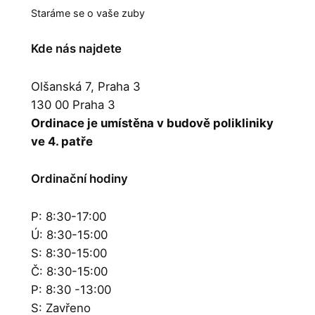
Staráme se o vaše zuby
Kde nás najdete
Olšanská 7, Praha 3
130 00 Praha 3
Ordinace je umístěna v budově polikliniky
ve 4. patře
Ordinační hodiny
P: 8:30-17:00
Ú: 8:30-15:00
S: 8:30-15:00
Č: 8:30-15:00
P: 8:30 -13:00
S: Zavřeno